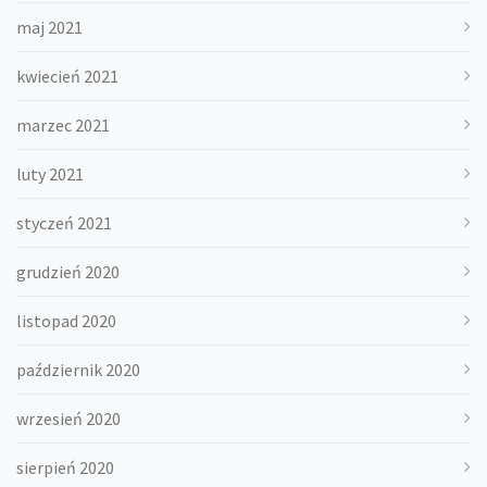
maj 2021
kwiecień 2021
marzec 2021
luty 2021
styczeń 2021
grudzień 2020
listopad 2020
październik 2020
wrzesień 2020
sierpień 2020