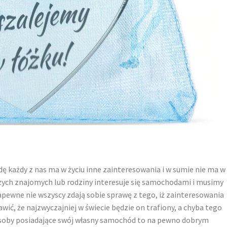
ę każdy z nas ma w życiu inne zainteresowania i w sumie nie ma w
zych znajomych lub rodziny interesuje się samochodami i musimy
apewne nie wszyscy zdają sobie sprawę z tego, iż zainteresowania
ć, że najzwyczajniej w świecie będzie on trafiony, a chyba tego
 osoby posiadające swój własny samochód to na pewno dobrym