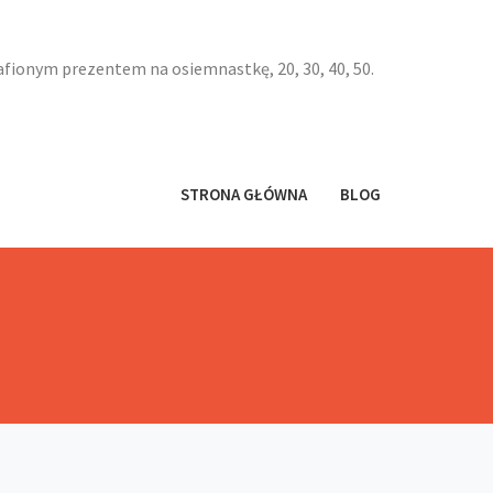
afionym prezentem na osiemnastkę, 20, 30, 40, 50.
STRONA GŁÓWNA
BLOG