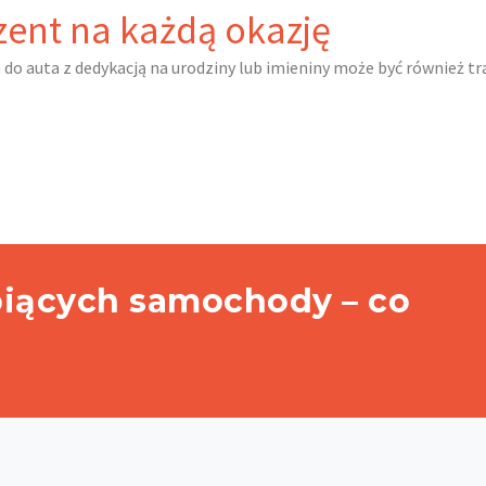
zent na każdą okazję
 do auta z dedykacją na urodziny lub imieniny może być również tr
biących samochody – co