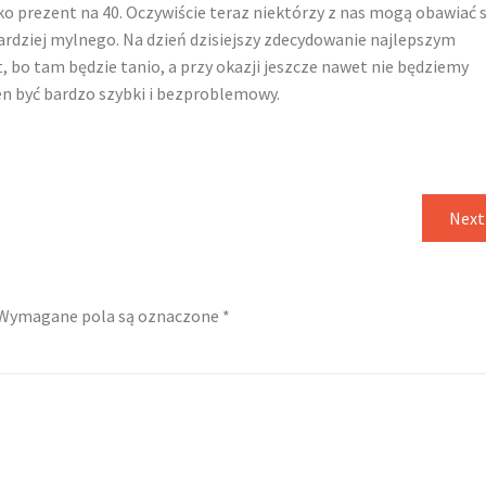
o prezent na 40. Oczywiście teraz niektórzy z nas mogą obawiać s
c bardziej mylnego. Na dzień dzisiejszy zdecydowanie najlepszym
, bo tam będzie tanio, a przy okazji jeszcze nawet nie będziemy
en być bardzo szybki i bezproblemowy.
Next
Wymagane pola są oznaczone
*