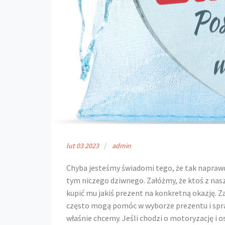
lut
03
2023
admin
Chyba jesteśmy świadomi tego, że tak naprawd
tym niczego dziwnego. Załóżmy, że ktoś z nas
kupić mu jakiś prezent na konkretną okazję. Z
często mogą pomóc w wyborze prezentu i sprawi
właśnie chcemy. Jeśli chodzi o motoryzację i