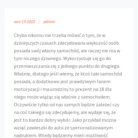
wrz
19
2022
admin
Chyba nikomu nie trzeba mówić o tym, że w
dzisiejszych czasach zdecydowana większość osób
posiada swój własny samochód, ale raczej nie ma w
tym niczego dziwnego. Wykorzystuje się go do
przemieszczania się z jednego punktu do drugiego.
Właśnie, dlatego jeśli wiemy, że ktoś taki samochód
posiada, a dodatkowo jest prawdziwym fanem
motoryzacji i ma urodziny to prezent na 18 dla
niego może wiążąc się właśnie z samochodem.
Oczywiście tylko od nas samych będzie zależeć czy
na coś takiego się zdecydujemy, ale wydaje się, że
jest to bardzo dobry wybór. Jako przykład można
wziąć zawieszki do auta ze spersonalizowanym
nadrukiem. Wtedy będziemy mieli możliwość